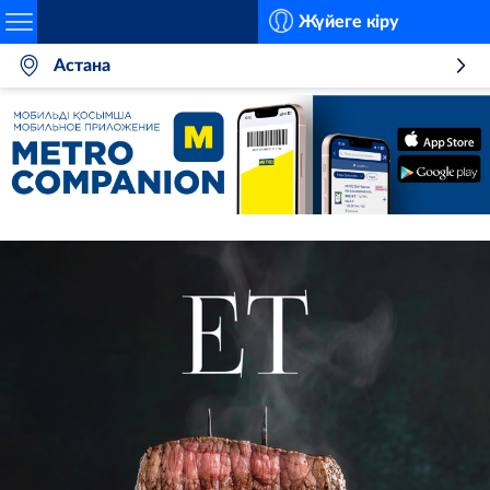
Search
Жүйеге кіру
Астана